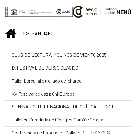
Saltar al contenido principal
MENÚ
INICIO
CCE-SANTIAGO
CLUB DE LECTURA ‘MOLINOS DE VIENTO 2025’
IX FESTIVAL DE VERSO CLÁSICO
Taller Lorca, al otro lado del charco
XV Festival de Jazz ChilEUropa
SEMINARIO INTERNACIONAL DE CRÍTICA DE CINE
Taller de Curaduría de Cine, por Garbiñe Ortega
Conferencia de Esperanza Collado DE LUZ Y GESTO: EXPLORACIONES EN EL MONTAJE ESPACIAL