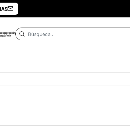
IAS
Barra de búsqueda