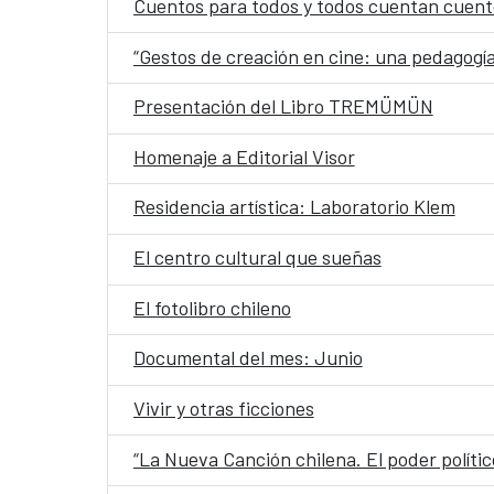
Cuentos para todos y todos cuentan cuent
“Gestos de creación en cine: una pedagogía
Presentación del Libro TREMÜMÜN
Homenaje a Editorial Visor
Residencia artística: Laboratorio Klem
El centro cultural que sueñas
El fotolibro chileno
Documental del mes: Junio
Vivir y otras ficciones
“La Nueva Canción chilena. El poder polític