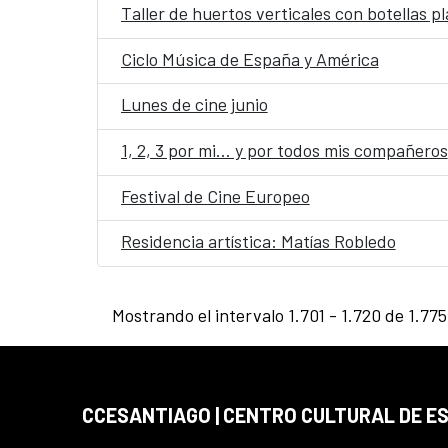
Taller de huertos verticales con botellas pl
Ciclo Música de España y América
Lunes de cine junio
1, 2, 3 por mi… y por todos mis compañeros
Festival de Cine Europeo
Residencia artística: Matías Robledo
Mostrando el intervalo 1.701 - 1.720 de 1.775
CCESANTIAGO | CENTRO CULTURAL DE E