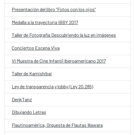
Presentación del libro “Fotos con los ojos”
Medalla a la trayectoria IBBY 2017
Taller de Fotografía Descubriendo la luz en imágenes
Conciertos Escena Viva
VI Muestra de Cine Infantil Iberoamericano 2017
Taller de Kamishibai
Ley de transparencia y lobby (Ley 20.285)
DenkTanz
Dibujando Letras
Flautinoamérica, Orquesta de Flautas Illawara