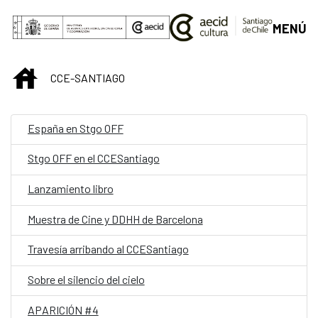
Saltar al contenido principal
MENÚ
INICIO
CCE-SANTIAGO
España en Stgo OFF
Stgo OFF en el CCESantiago
Lanzamiento libro
Muestra de Cine y DDHH de Barcelona
Travesía arribando al CCESantiago
Sobre el silencio del cielo
APARICIÓN #4