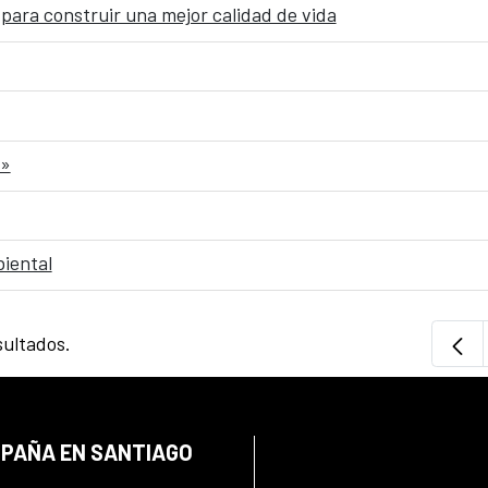
para construir una mejor calidad de vida
o»
iental
sultados.
SPAÑA EN SANTIAGO