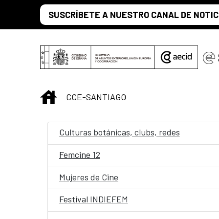
Saltar al contenido principal
SUSCRÍBETE A NUESTRO CANAL DE NOTIC
INICIO
CCE-SANTIAGO
Culturas botánicas, clubs, redes
Femcine 12
Mujeres de Cine
Festival INDIEFEM