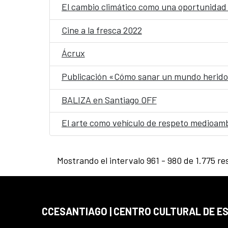
El cambio climático como una oportunidad 
Cine a la fresca 2022
Ácrux
Publicación «Cómo sanar un mundo herid
BALIZA en Santiago OFF
El arte como vehículo de respeto medioamb
Mostrando el intervalo 961 - 980 de 1.775 re
CCESANTIAGO | CENTRO CULTURAL DE E