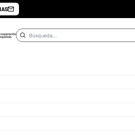
IAS
Barra de búsqueda