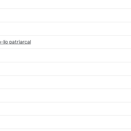
lío patriarcal