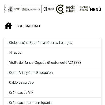
Saltar al contenido principal
MENÚ
INICIO
CCE-SANTIAGO
Ciclo de cine Español en Cecrea La Ligua
Miradoc
Visita de Manuel Segade director del CA2M(ES)
CompArte y Crea Educación
Caldo de cultivo
Crónicas de VIH
Crónicas del andar migrante