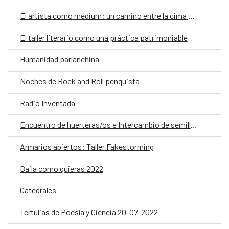
El artista como médium: un camino entre la cima y el abismo
El taller literario como una práctica patrimoniable
Humanidad parlanchina
Noches de Rock and Roll penquista
Radio Inventada
Encuentro de huerteras/os e Intercambio de semillas
Armarios abiertos: Taller Fakestorming
Baila como quieras 2022
Catedrales
Tertulias de Poesía y Ciencia 20-07-2022