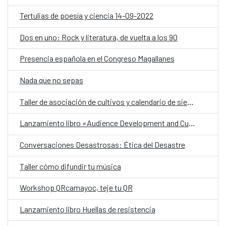
Tertulias de poesía y ciencia 14-09-2022
Dos en uno: Rock y literatura, de vuelta a los 90
Presencia española en el Congreso Magallanes
Nada que no sepas
Taller de asociación de cultivos y calendario de siembras
Lanzamiento libro «Audience Development and Cultural Policy»
Conversaciones Desastrosas: Ética del Desastre
Taller cómo difundir tu música
Workshop QRcamayoc, teje tu QR
Lanzamiento libro Huellas de resistencia