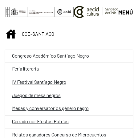
Saltar al contenido principal
MENÚ
INICIO
CCE-SANTIAGO
Congreso Académico Santiago Negro
Feria literaria
IV Festival Santiago Negro
Juegos de mesa negros
Mesas y conversatorios género negro
Cerrado por Fiestas Patrias
Relatos ganadores Concurso de Microcuentos