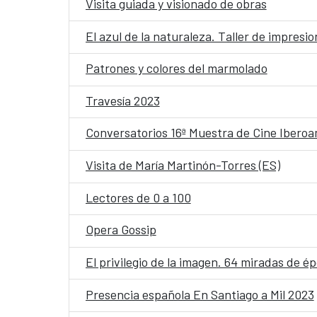
Visita guiada y visionado de obras
El azul de la naturaleza. Taller de impresi
Patrones y colores del marmolado
Travesía 2023
Conversatorios 16ª Muestra de Cine Iberoa
Visita de María Martinón-Torres (ES)
Lectores de 0 a 100
Opera Gossip
El privilegio de la imagen. 64 miradas de é
Presencia española En Santiago a Mil 2023