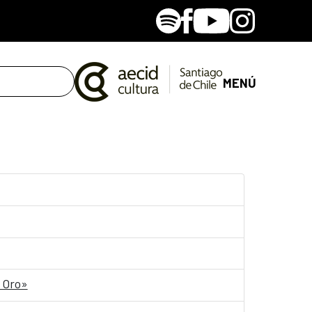
Spotify
Facebook
Youtube
Instagram
MENÚ
e Oro»