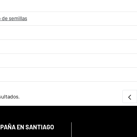
 de semillas
sultados.
SPAÑA EN SANTIAGO