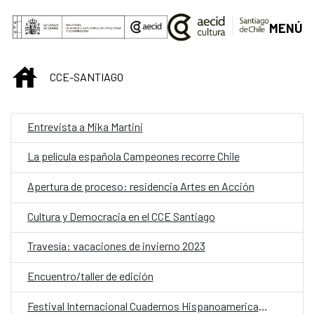
Saltar al contenido principal
MENÚ
INICIO
CCE-SANTIAGO
Entrevista a Mika Martini
La película española Campeones recorre Chile
Apertura de proceso: residencia Artes en Acción
Cultura y Democracia en el CCE Santiago
Travesía: vacaciones de invierno 2023
Encuentro/taller de edición
Festival Internacional Cuadernos Hispanoamericanos