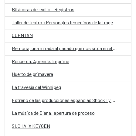
Bitácoras del exilio – Registros
Taller de teatro «Personajes femeninos de la tragedia griega, hoy.»
CUENTAN
Memoria, una mirada al pasado que nos sitúa en el presente
Recuerda. Aprende. Imprime
Huerto de primavera
La travesía del Winnipeg
Estreno de las producciones españolas Shock 1 y Shock 2
La música de Diana: apertura de proceso
SUCHAI X KEYGEN