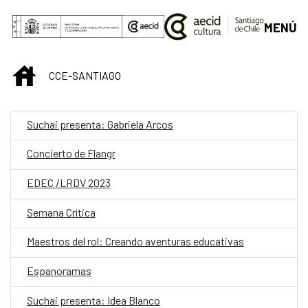
Saltar al contenido principal
MENÚ
INICIO
CCE-SANTIAGO
Suchai presenta: Gabriela Arcos
Concierto de Flangr
EDEC /LRDV 2023
Semana Crítica
Maestros del rol: Creando aventuras educativas
Espanoramas
Suchai presenta: Idea Blanco