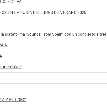
 COLECTIVA
S EN LA FURIA DEL LIBRO DE VERANO 2025
la plataforma “Sounds From Spain” con un concierto a tre
PAIN
A
burocrática"
A Y EL LOBO”