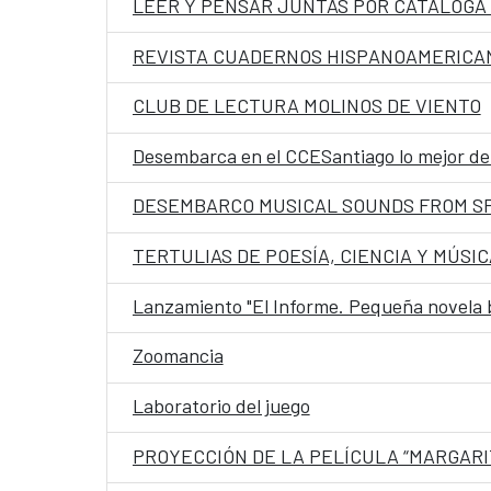
LEER Y PENSAR JUNTAS POR CATÁLOGA
REVISTA CUADERNOS HISPANOAMERICANO
CLUB DE LECTURA MOLINOS DE VIENTO
Desembarca en el CCESantiago lo mejor de 
DESEMBARCO MUSICAL SOUNDS FROM S
TERTULIAS DE POESÍA, CIENCIA Y MÚSIC
Lanzamiento "El Informe. Pequeña novela 
Zoomancia
Laboratorio del juego
PROYECCIÓN DE LA PELÍCULA “MARGARIT