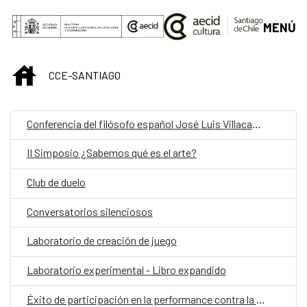
Saltar al contenido principal
MENÚ
INICIO
CCE-SANTIAGO
Conferencia del filósofo español José Luis Villacañas: La Escuela de Madrid
II Simposio ¿Sabemos qué es el arte?
Club de duelo
Conversatorios silenciosos
Laboratorio de creación de juego
Laboratorio experimental - Libro expandido
Éxito de participación en la performance contra la violencia machista "¡Canta comadre, canta!"