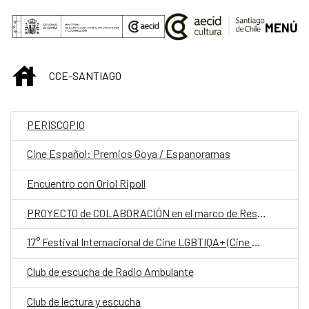
Saltar al contenido principal
MENÚ
INICIO
CCE-SANTIAGO
PERISCOPIO
Cine Español: Premios Goya / Espanoramas
Encuentro con Oriol Ripoll
PROYECTO de COLABORACIÓN en el marco de Residencias entre Escuela de Arte de la Universidad Católica de Temuco (Chile), con el espacio de Residencias a Cobert y el Festival Ex Abrupto (España)
17° Festival Internacional de Cine LGBTIQA+ (Cine Movilh)
Club de escucha de Radio Ambulante
Club de lectura y escucha