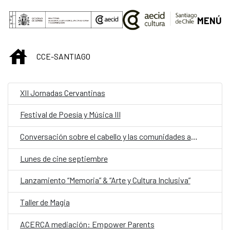
Saltar al contenido principal
MENÚ
INICIO
CCE-SANTIAGO
XII Jornadas Cervantinas
Festival de Poesía y Música III
Conversación sobre el cabello y las comunidades afrodescendientes
Lunes de cine septiembre
Lanzamiento “Memoria” & “Arte y Cultura Inclusiva”
Taller de Magia
ACERCA mediación: Empower Parents