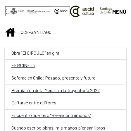
Saltar al contenido principal
MENÚ
INICIO
CCE-SANTIAGO
Obra “El CIRCULO” en gira
FEMCINE 13
Sefarad en Chile: Pasado, presente y futuro
Premiación de la Medalla a la Trayectoria 2022
Editarse entre editores
Encuentro huertero “Re-encontrémonos”
Cuando escribo obras, mis manos piensan libros