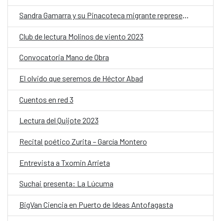
Sandra Gamarra y su Pinacoteca migrante representarán a España en la Bienal de Venecia 2024
Club de lectura Molinos de viento 2023
Convocatoria Mano de Obra
El olvido que seremos de Héctor Abad
Cuentos en red 3
Lectura del Quijote 2023
Recital poético Zurita – García Montero
Entrevista a Txomin Arrieta
Suchai presenta: La Lúcuma
BigVan Ciencia en Puerto de Ideas Antofagasta