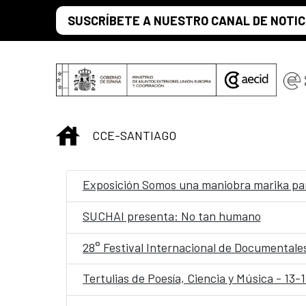
Saltar al contenido principal
SUSCRÍBETE A NUESTRO CANAL DE NOTIC
INICIO
CCE-SANTIAGO
Exposición Somos una maniobra marika para
SUCHAI presenta: No tan humano
28° Festival Internacional de Documentale
Tertulias de Poesía, Ciencia y Música - 13-