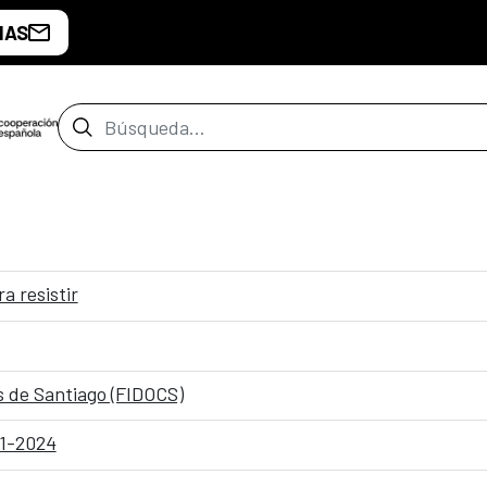
IAS
Barra de búsqueda
 resistir
s de Santiago (FIDOCS)
11-2024