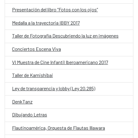
Presentación del libro “Fotos con los ojos”
Medalla a la trayectoria IBBY 2017
Taller de Fotografía Descubriendo la luz en imágenes
Conciertos Escena Viva
VI Muestra de Cine Infantil Iberoamericano 2017
Taller de Kamishibai
Ley de transparencia y lobby (Ley 20.285)
DenkTanz
Dibujando Letras
Flautinoamérica, Orquesta de Flautas Illawara