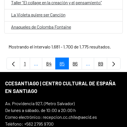
Taller “El collage en la creación y el pensamiento”
La Violeta quiere ser Canción
Anaqueles de Colomba Fontaine
Mostrando el intervalo 1.681 - 1.700 de 1.775 resultados.
1
...
84
85
86
...
89
Página
Páginas intermedias Use TAB para despla
Página
Página
Página
Páginas intermedi
Página
CCESANTIAGO | CENTRO CULTURAL DE ESPAÑA
EN SANTIAGO
Av. Providencia 927, (Metro Salvador)
De lunes a sábado, de 10:00 a 20:00 h
Correo electrónico: recepcion.cc.chile@aecid.es
Teléfono: +562 2795 9700