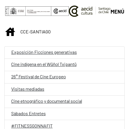
Saltar al contenido principal
MENÚ
INICIO
CCE-SANTIAGO
Exposición Ficciones generativas
Cine indígena en el Wüñol Txipantü
26° Festival de Cine Europeo
Visitas mediadas
Cine etnográfico y documental social
Sábados Entretes
#FITNESSGONNAFIT