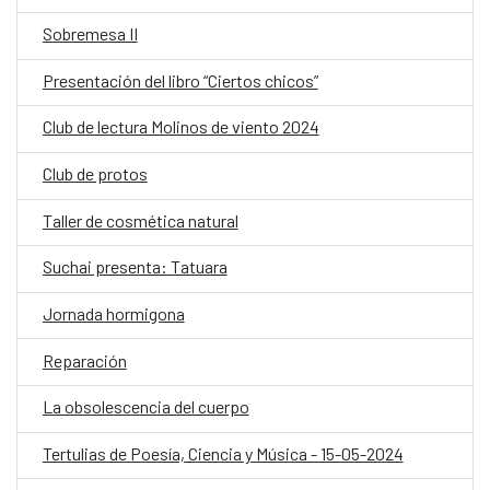
Sobremesa II
Presentación del libro “Ciertos chicos”
Club de lectura Molinos de viento 2024
Club de protos
Taller de cosmética natural
Suchai presenta: Tatuara
Jornada hormigona
Reparación
La obsolescencia del cuerpo
Tertulias de Poesía, Ciencia y Música - 15-05-2024