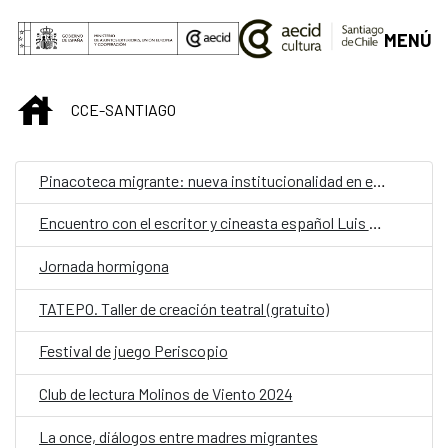
Saltar al contenido principal
MENÚ
INICIO
CCE-SANTIAGO
Pinacoteca migrante: nueva institucionalidad en el Pabellón de España en la 60 Bienal de Venecia
Encuentro con el escritor y cineasta español Luis López Carrasco
Jornada hormigona
TATEPO. Taller de creación teatral (gratuito)
Festival de juego Periscopio
Club de lectura Molinos de Viento 2024
La once, diálogos entre madres migrantes