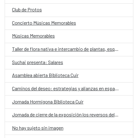
Club de Protos
Concierto Músicas Memorables
Músicas Memorables
Taller de flora nativa e intercambio de plantas, esquejes y semillas
Suchai presenta: Salares
Asamblea abierta Biblioteca Cuir
Caminos del deseo: estrategias y alianzas en espacios culturales no-institucionales
Jornada Hormigona Biblioteca Cuir
Jornada de cierre de la exposición los reversos del saqueo: Momificación
No hay sujeto sin imagen