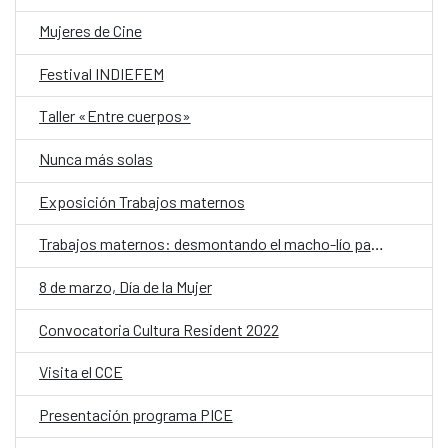
Mujeres de Cine
Festival INDIEFEM
Taller «Entre cuerpos»
Nunca más solas
Exposición Trabajos maternos
Trabajos maternos: desmontando el macho-lío patriarcal
8 de marzo, Día de la Mujer
Convocatoria Cultura Resident 2022
Visita el CCE
Presentación programa PICE