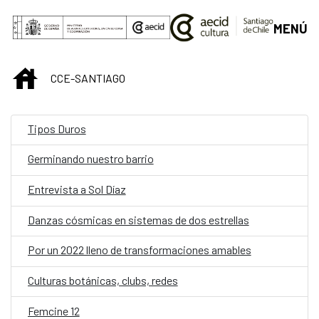
Saltar al contenido principal
MENÚ
INICIO
CCE-SANTIAGO
Tipos Duros
Germinando nuestro barrio
Entrevista a Sol Díaz
Danzas cósmicas en sistemas de dos estrellas
Por un 2022 lleno de transformaciones amables
Culturas botánicas, clubs, redes
Femcine 12