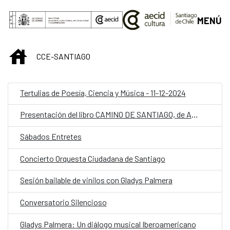
Saltar al contenido principal
MENÚ
INICIO
CCE-SANTIAGO
Tertulias de Poesía, Ciencia y Música - 11-12-2024
Presentación del libro CAMINO DE SANTIAGO, de Antonio de la Fuente
Sábados Entretes
Concierto Orquesta Ciudadana de Santiago
Sesión bailable de vinilos con Gladys Palmera
Conversatorio Silencioso
Gladys Palmera: Un diálogo musical Iberoamericano