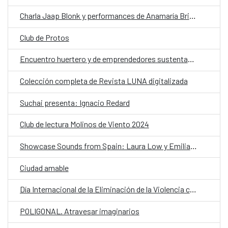
Charla Jaap Blonk y performances de Anamaría Briede, Gregorio Fontén y Rodrigo Canala
Club de Protos
Encuentro huertero y de emprendedores sustentables
Colección completa de Revista LUNA digitalizada
Suchai presenta: Ignacio Redard
Club de lectura Molinos de Viento 2024
Showcase Sounds from Spain: Laura Low y Emilia y Pablo en Chile
Ciudad amable
Día Internacional de la Eliminación de la Violencia contra la Mujer
POLIGONAL. Atravesar imaginarios