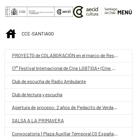
Saltar al contenido principal
MENÚ
INICIO
CCE-SANTIAGO
PROYECTO de COLABORACIÓN en el marco de Residencias entre Escuela de Arte de la Universidad Católica de Temuco (Chile), con el espacio de Residencias a Cobert y el Festival Ex Abrupto (España)
17° Festival Internacional de Cine LGBTIQA+ (Cine Movilh)
Club de escucha de Radio Ambulante
Club de lectura y escucha
Apertura de proceso: 2 años de Pedacito de Verdad y Lanzamiento de TAPzine de laboratorios pop de conversación.
SALSA A LA PRIMAVERA
Convocatoria 1 Plaza Auxiliar Temporal CG España en Santiago.