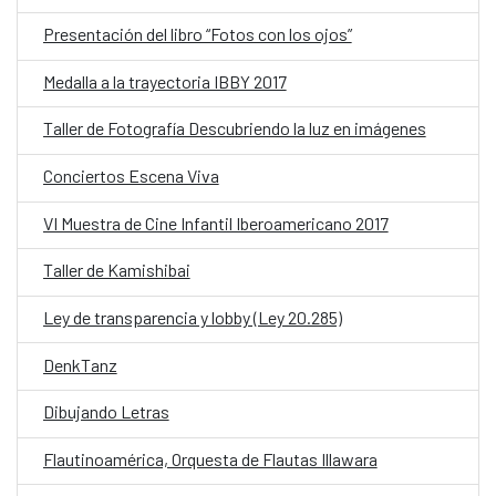
Presentación del libro “Fotos con los ojos”
Medalla a la trayectoria IBBY 2017
Taller de Fotografía Descubriendo la luz en imágenes
Conciertos Escena Viva
VI Muestra de Cine Infantil Iberoamericano 2017
Taller de Kamishibai
Ley de transparencia y lobby (Ley 20.285)
DenkTanz
Dibujando Letras
Flautinoamérica, Orquesta de Flautas Illawara