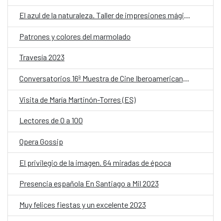
El azul de la naturaleza. Taller de impresiones mágicas.
Patrones y colores del marmolado
Travesía 2023
Conversatorios 16ª Muestra de Cine Iberoamericano: Revívelos
Visita de María Martinón-Torres (ES)
Lectores de 0 a 100
Opera Gossip
El privilegio de la imagen. 64 miradas de época
Presencia española En Santiago a Mil 2023
Muy felices fiestas y un excelente 2023