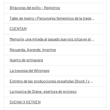
Bitácoras del exilio – Registros
Taller de teatro «Personajes femeninos de la tragedia griega, hoy.»
CUENTAN
Memoria, una mirada al pasado que nos sitúa en el presente
Recuerda. Aprende. Imprime
Huerto de primavera
La travesía del Winnipeg
Estreno de las producciones españolas Shock 1 y Shock 2
La música de Diana: apertura de proceso
SUCHAI X KEYGEN