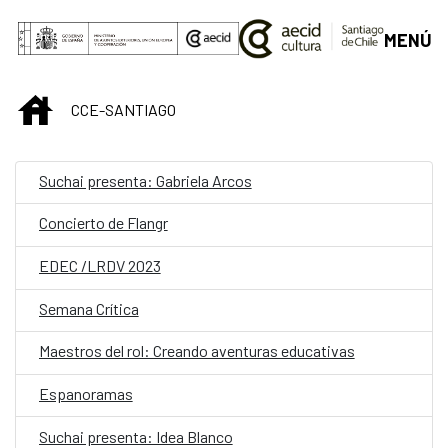
Saltar al contenido principal
MENÚ
INICIO
CCE-SANTIAGO
Suchai presenta: Gabriela Arcos
Concierto de Flangr
EDEC /LRDV 2023
Semana Crítica
Maestros del rol: Creando aventuras educativas
Espanoramas
Suchai presenta: Idea Blanco