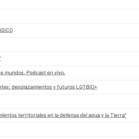
ÁSICO
”
 de mundos. Podcast en vivo.
tes: desplazamientos y futuros LGTBIQ+
tos territoriales en la defensa del agua y la Tierra"