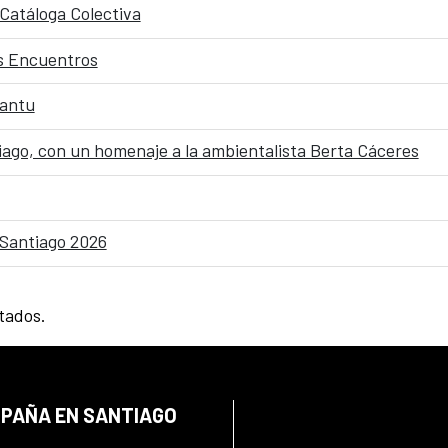
 Catáloga Colectiva
os Encuentros
pantu
tiago, con un homenaje a la ambientalista Berta Cáceres
ESantiago 2026
ltados.
SPAÑA EN SANTIAGO