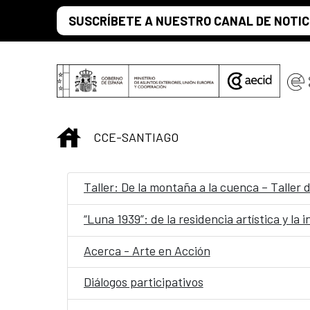
Saltar al contenido principal
SUSCRÍBETE A NUESTRO CANAL DE NOTIC
INICIO
CCE-SANTIAGO
Taller: De la montaña a la cuenca – Taller 
“Luna 1939”: de la residencia artística y la
Acerca - Arte en Acción
Diálogos participativos