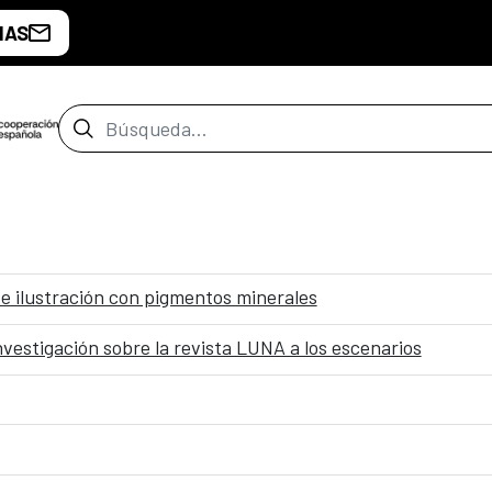
IAS
Barra de búsqueda
de ilustración con pigmentos minerales
 investigación sobre la revista LUNA a los escenarios