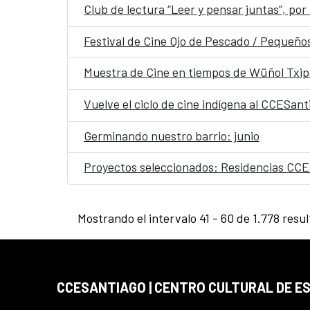
Club de lectura “Leer y pensar juntas”, por
Festival de Cine Ojo de Pescado / Pequeñ
Muestra de Cine en tiempos de Wüñol Txi
Vuelve el ciclo de cine indígena al CCESan
Germinando nuestro barrio: junio
Proyectos seleccionados: Residencias CC
Mostrando el intervalo 41 - 60 de 1.778 resu
CCESANTIAGO | CENTRO CULTURAL DE E