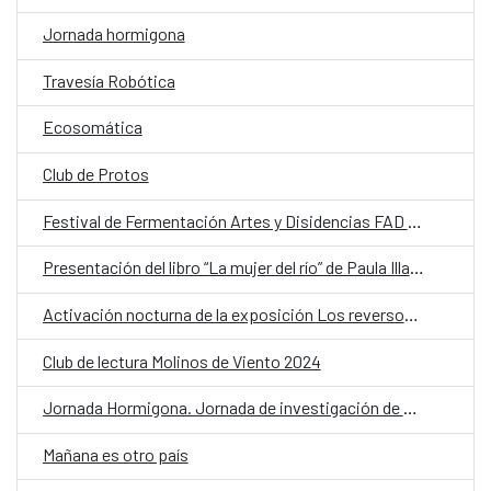
Jornada hormigona
Travesía Robótica
Ecosomática
Club de Protos
Festival de Fermentación Artes y Disidencias FAD II: Disolución
Presentación del libro “La mujer del río” de Paula Illabaca
Activación nocturna de la exposición Los reversos del saqueo
Club de lectura Molinos de Viento 2024
Jornada Hormigona. Jornada de investigación de Biblioteca Cuir
Mañana es otro país