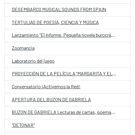
DESEMBARCO MUSICAL SOUNDS FROM SPAIN
TERTULIAS DE POESÍA, CIENCIA Y MÚSICA
Lanzamiento "El Informe. Pequeña novela burocrática"
Zoomancia
Laboratorio del juego
PROYECCIÓN DE LA PELÍCULA “MARGARITA Y EL LOBO”
Conversatorio ¡Activemos la Red!
APERTURA DEL BUZON DE GABRIELA
BUZON DE GABRIELA Lecturas de cartas, poemas y música
"DETONAR"