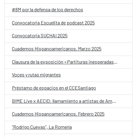
#8M por la defensa de los derechos
Convocatoria Escuelita de podcast 2025
Convocatoria SUCHAI 2025
Cuadernos Hispanoamericanos. Marzo 2025
Clausura de la exposición «Partituras inesperadas» Concierto
Voces y rutas migrantes
Préstamo de espacios en el CCESantiago
BIME Live x AECID: llamamiento a artistas de América Latina para actuar en BIME Bogotá
Cuadernos Hispanoamericanos. Febrero 2025
“Rodrigo Cuevas”, La Romería