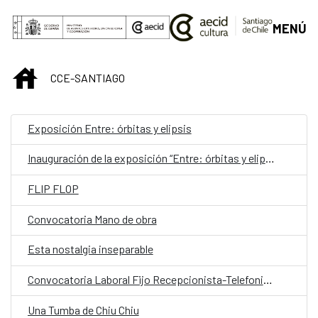
Saltar al contenido principal
MENÚ
INICIO
CCE-SANTIAGO
Exposición Entre: órbitas y elipsis
Inauguración de la exposición “Entre: órbitas y elipsis”
FLIP FLOP
Convocatoria Mano de obra
Esta nostalgia inseparable
Convocatoria Laboral Fijo Recepcionista-Telefonista
Una Tumba de Chiu Chiu