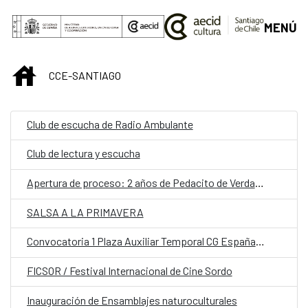
Saltar al contenido principal
MENÚ
INICIO
CCE-SANTIAGO
Club de escucha de Radio Ambulante
Club de lectura y escucha
Apertura de proceso: 2 años de Pedacito de Verdad y Lanzamiento de TAPzine de laboratorios pop de conversación.
SALSA A LA PRIMAVERA
Convocatoria 1 Plaza Auxiliar Temporal CG España en Santiago.
FICSOR / Festival Internacional de Cine Sordo
Inauguración de Ensamblajes naturoculturales