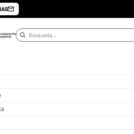
IAS
Barra de búsqueda
o
ra