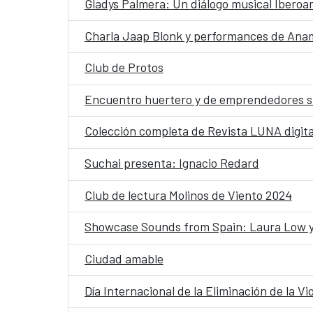
Gladys Palmera: Un diálogo musical Ibero
Charla Jaap Blonk y performances de Anam
Club de Protos
Encuentro huertero y de emprendedores s
Colección completa de Revista LUNA digita
Suchai presenta: Ignacio Redard
Club de lectura Molinos de Viento 2024
Showcase Sounds from Spain: Laura Low y E
Ciudad amable
Día Internacional de la Eliminación de la Vi