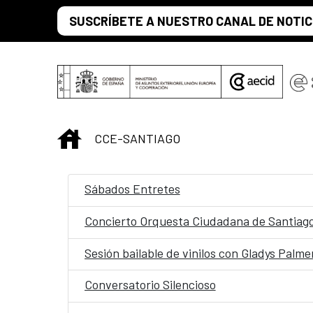
Saltar al contenido principal
SUSCRÍBETE A NUESTRO CANAL DE NOTIC
INICIO
CCE-SANTIAGO
Sábados Entretes
Concierto Orquesta Ciudadana de Santiag
Sesión bailable de vinilos con Gladys Palme
Conversatorio Silencioso