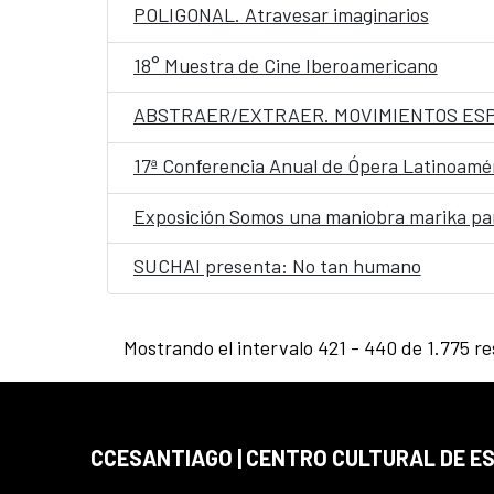
POLIGONAL. Atravesar imaginarios
18° Muestra de Cine Iberoamericano
ABSTRAER/EXTRAER. MOVIMIENTOS ESP
17ª Conferencia Anual de Ópera Latinoamé
Exposición Somos una maniobra marika para
SUCHAI presenta: No tan humano
Mostrando el intervalo 421 - 440 de 1.775 re
CCESANTIAGO | CENTRO CULTURAL DE E