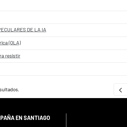
ECULARES DE LA IA
rica (OLA)
 resistir
sultados.
SPAÑA EN SANTIAGO