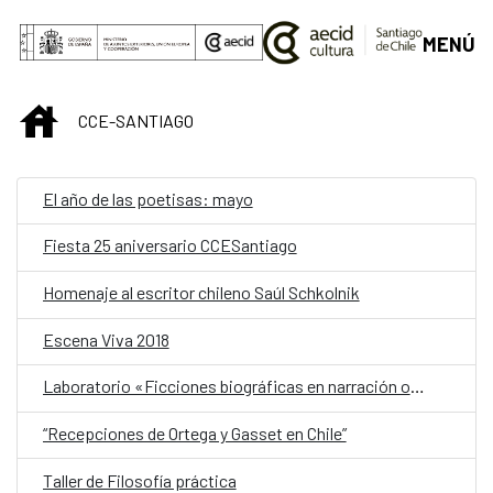
Saltar al contenido principal
MENÚ
INICIO
CCE-SANTIAGO
El año de las poetisas: mayo
Fiesta 25 aniversario CCESantiago
Homenaje al escritor chileno Saúl Schkolnik
Escena Viva 2018
Laboratorio «Ficciones biográficas en narración oral»
“Recepciones de Ortega y Gasset en Chile”
Taller de Filosofía práctica