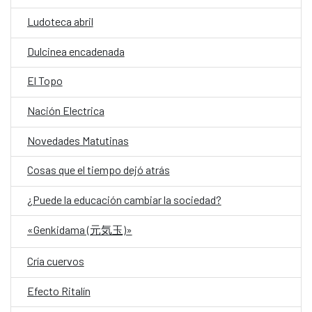
Ludoteca abril
Dulcinea encadenada
El Topo
Nación Electrica
Novedades Matutinas
Cosas que el tiempo dejó atrás
¿Puede la educación cambiar la sociedad?
«Genkidama (元気玉)»
Cría cuervos
Efecto Ritalín