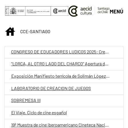
Saltar al contenido principal
MENÚ
INICIO
CCE-SANTIAGO
CONGRESO DE EDUCADORES LUDICOS 2025: Crear y transformar desde lo lúdico
“LORCA, AL OTRO LADO DEL CHARCO” Apertura de proceso
Exposición Manifiesto terrícola de Solimán López. Curaduría: Ruth Geoffroy
LABORATORIO DE CREACION DE JUEGOS
SOBREMESA III
El Viaje. Ciclo de cine español
19ª Muestra de cine iberoamericano Cineteca Nacional de Chile