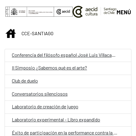
Saltar al contenido principal
MENÚ
INICIO
CCE-SANTIAGO
Conferencia del filósofo español José Luis Villacañas: La Escuela de Madrid
II Simposio ¿Sabemos qué es el arte?
Club de duelo
Conversatorios silenciosos
Laboratorio de creación de juego
Laboratorio experimental - Libro expandido
Éxito de participación en la performance contra la violencia machista "¡Canta comadre, canta!"