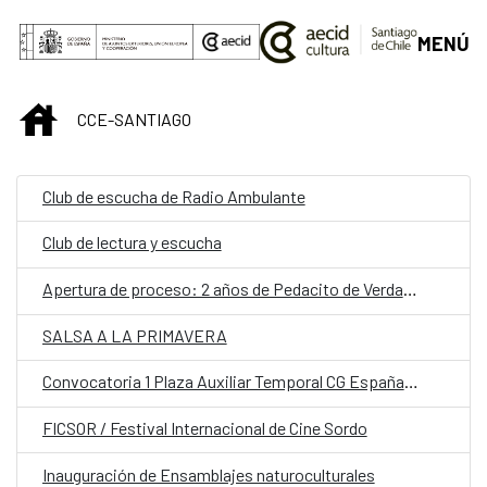
Saltar al contenido principal
MENÚ
INICIO
CCE-SANTIAGO
Club de escucha de Radio Ambulante
Club de lectura y escucha
Apertura de proceso: 2 años de Pedacito de Verdad y Lanzamiento de TAPzine de laboratorios pop de conversación.
SALSA A LA PRIMAVERA
Convocatoria 1 Plaza Auxiliar Temporal CG España en Santiago.
FICSOR / Festival Internacional de Cine Sordo
Inauguración de Ensamblajes naturoculturales