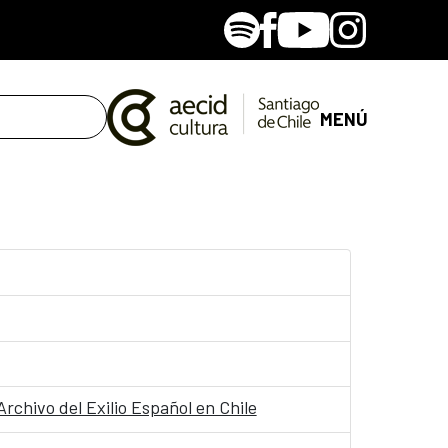
Spotify
Facebook
Youtube
Instagram
MENÚ
rchivo del Exilio Español en Chile