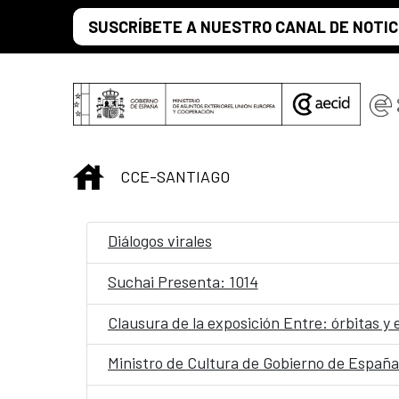
Saltar al contenido principal
SUSCRÍBETE A NUESTRO CANAL DE NOTIC
INICIO
CCE-SANTIAGO
Diálogos virales
Suchai Presenta: 1014
Clausura de la exposición Entre: órbitas y e
Ministro de Cultura de Gobierno de España 