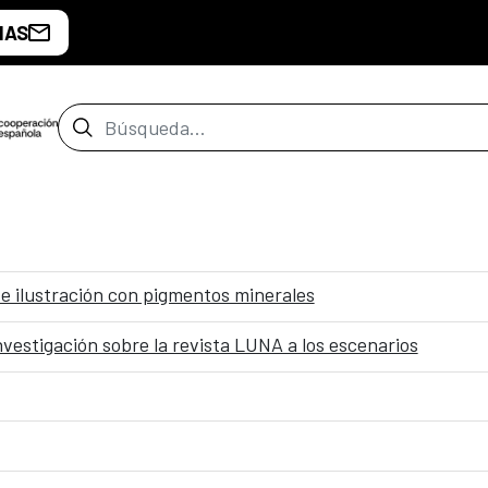
IAS
Barra de búsqueda
de ilustración con pigmentos minerales
 investigación sobre la revista LUNA a los escenarios