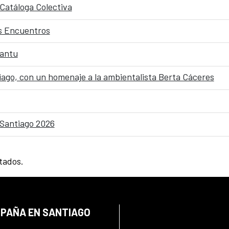
 Catáloga Colectiva
os Encuentros
pantu
tiago, con un homenaje a la ambientalista Berta Cáceres
ESantiago 2026
ltados.
SPAÑA EN SANTIAGO