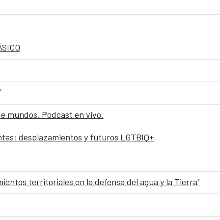
ÁSICO
”
 de mundos. Podcast en vivo.
tes: desplazamientos y futuros LGTBIQ+
tos territoriales en la defensa del agua y la Tierra"