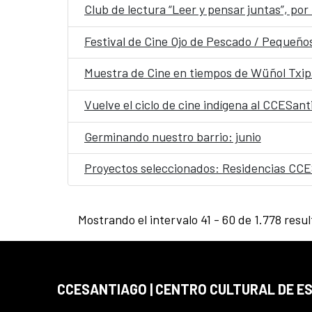
Club de lectura “Leer y pensar juntas”, por
Festival de Cine Ojo de Pescado / Pequeñ
Muestra de Cine en tiempos de Wüñol Txi
Vuelve el ciclo de cine indígena al CCESan
Germinando nuestro barrio: junio
Proyectos seleccionados: Residencias CC
Mostrando el intervalo 41 - 60 de 1.778 resu
CCESANTIAGO | CENTRO CULTURAL DE E