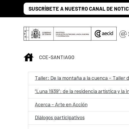
Saltar al contenido principal
SUSCRÍBETE A NUESTRO CANAL DE NOTIC
INICIO
CCE-SANTIAGO
Taller: De la montaña a la cuenca – Taller 
“Luna 1939”: de la residencia artística y la
Acerca - Arte en Acción
Diálogos participativos