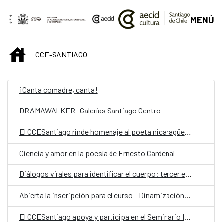
Saltar al contenido principal
MENÚ
INICIO
CCE-SANTIAGO
¡Canta comadre, canta!
DRAMAWALKER- Galerías Santiago Centro
El CCESantiago rinde homenaje al poeta nicaragüense Ernesto Cardenal con la participación de la escritora Gioconda Belli
Ciencia y amor en la poesía de Ernesto Cardenal
Diálogos virales para identificar el cuerpo: tercer encuentro
Abierta la inscripción para el curso - Dinamización de bibliotecas escolares a través del juego
El CCESantiago apoya y participa en el Seminario Internacional Patrimonio 2025