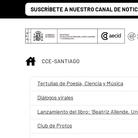
Saltar al contenido principal
SUSCRÍBETE A NUESTRO CANAL DE NOTIC
INICIO
CCE-SANTIAGO
Tertulias de Poesía, Ciencia y Música
Diálogos virales
Lanzamiento del libro: 'Beatriz Allende. Un
Club de Protos