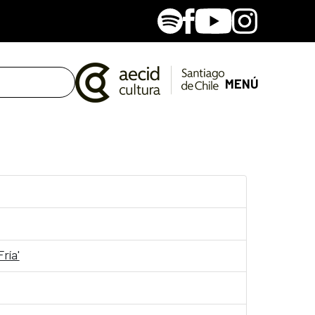
Spotify
Facebook
Youtube
Instagram
MENÚ
ría'