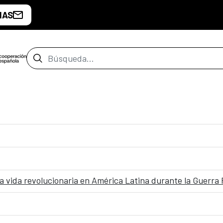
IAS
Barra de búsqueda
a vida revolucionaria en América Latina durante la Guerra F