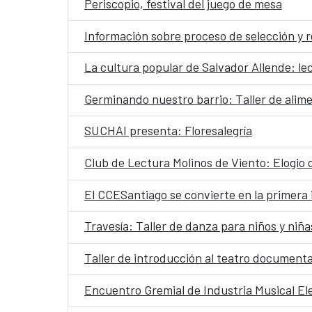
Periscopio, festival del juego de mesa
Información sobre proceso de selección y 
La cultura popular de Salvador Allende: le
Germinando nuestro barrio: Taller de alim
SUCHAI presenta: Floresalegría
Club de Lectura Molinos de Viento: Elogio 
El CCESantiago se convierte en la primera i
Travesía: Taller de danza para niños y niña
Taller de introducción al teatro document
Encuentro Gremial de Industria Musical El