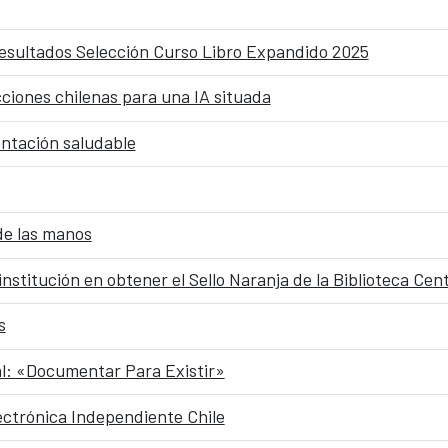
resultados Selección Curso Libro Expandido 2025
cciones chilenas para una IA situada
entación saludable
de las manos
nstitución en obtener el Sello Naranja de la Biblioteca Cen
s
al: «Documentar Para Existir»
ectrónica Independiente Chile