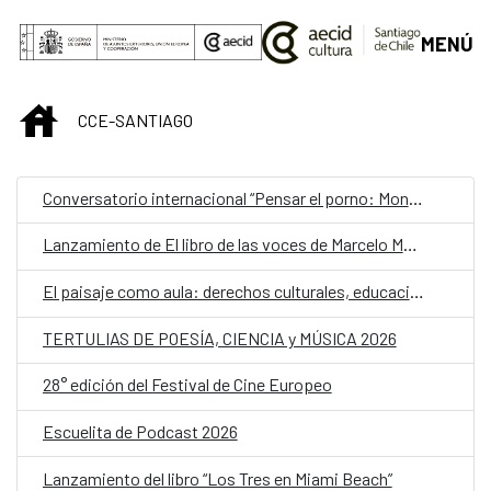
Saltar al contenido principal
MENÚ
INICIO
CCE-SANTIAGO
Conversatorio internacional “Pensar el porno: Monstruosidad y neomitologías"
Lanzamiento de El libro de las voces de Marcelo Mellado
El paisaje como aula: derechos culturales, educación artística y convivencia escolar. VI Encuentro Docente
TERTULIAS DE POESÍA, CIENCIA y MÚSICA 2026
28° edición del Festival de Cine Europeo
Escuelita de Podcast 2026
Lanzamiento del libro “Los Tres en Miami Beach”