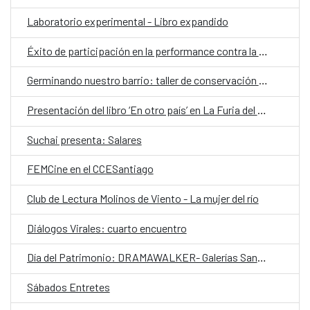
Laboratorio experimental - Libro expandido
Éxito de participación en la performance contra la violencia machista "¡Canta comadre, canta!"
Germinando nuestro barrio: taller de conservación de alimentos
Presentación del libro ‘En otro país’ en La Furia del Libro de invierno
Suchai presenta: Salares
FEMCine en el CCESantiago
Club de Lectura Molinos de Viento - La mujer del río
Diálogos Virales: cuarto encuentro
Día del Patrimonio: DRAMAWALKER- Galerías Santiago Centro
Sábados Entretes