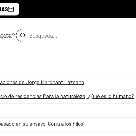
IAS
Barra de búsqueda
illaciones de Jorge Marchant Lazcano
clo de residencias Para la naturaleza, ¿Qué es lo humano?
asado en su ensayo 'Contra los hijos'