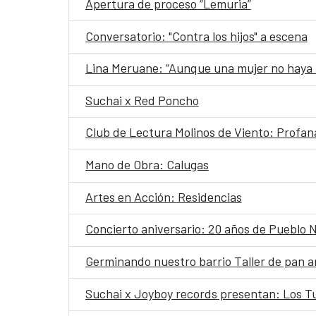
Apertura de proceso “Lemuria”
Conversatorio: "Contra los hijos" a escena
Lina Meruane: “Aunque una mujer no haya te
Suchai x Red Poncho
Club de Lectura Molinos de Viento: Profan
Mano de Obra: Calugas
Artes en Acción: Residencias
Concierto aniversario: 20 años de Pueblo 
Germinando nuestro barrio Taller de pan 
Suchai x Joyboy records presentan: Los Tu