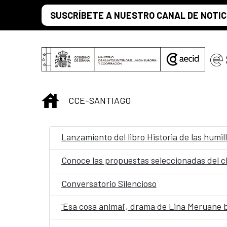
Saltar al contenido principal
SUSCRÍBETE A NUESTRO CANAL DE NOTIC
INICIO
CCE-SANTIAGO
Lanzamiento del libro Historia de las hum
Conoce las propuestas seleccionadas del ci
Conversatorio Silencioso
'Esa cosa animal', drama de Lina Meruane b