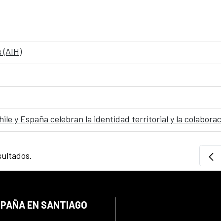
 (AIH)
e y España celebran la identidad territorial y la colaborac
sultados.
SPAÑA EN SANTIAGO