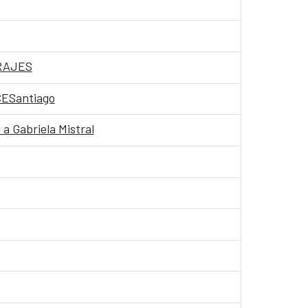
TRAJES
CCESantiago
a Gabriela Mistral