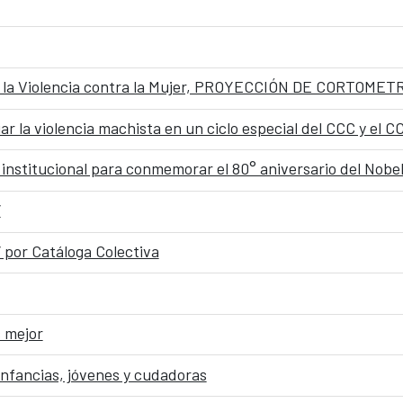
 de la Violencia contra la Mujer, PROYECCIÓN DE CORTOME
r la violencia machista en un ciclo especial del CCC y el 
nstitucional para conmemorar el 80° aniversario del Nobel 
”
por Catáloga Colectiva
 mejor
infancias, jóvenes y cudadoras