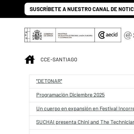
Saltar al contenido principal
SUSCRÍBETE A NUESTRO CANAL DE NOTIC
INICIO
CCE-SANTIAGO
"DETONAR"
Programación Diciembre 2025
Un cuerpo en expansión en Festival Incorr
SUCHAI presenta Chini and The Technicia