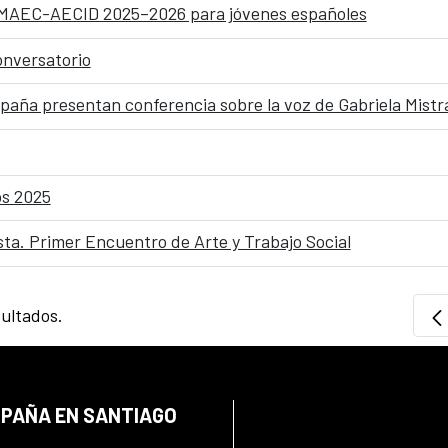
 MAEC-AECID 2025–2026 para jóvenes españoles
onversatorio
paña presentan conferencia sobre la voz de Gabriela Mistral
os 2025
ta. Primer Encuentro de Arte y Trabajo Social
sultados.
SPAÑA EN SANTIAGO