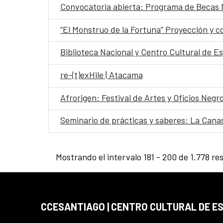
Convocatoria abierta: Programa de Becas
“El Monstruo de la Fortuna” Proyección y c
Biblioteca Nacional y Centro Cultural de Es
re-(t)exHile | Atacama
Afrorigen: Festival de Artes y Oficios Negr
Seminario de prácticas y saberes: La Canas
Mostrando el intervalo 181 - 200 de 1.778 re
CCESANTIAGO | CENTRO CULTURAL DE E