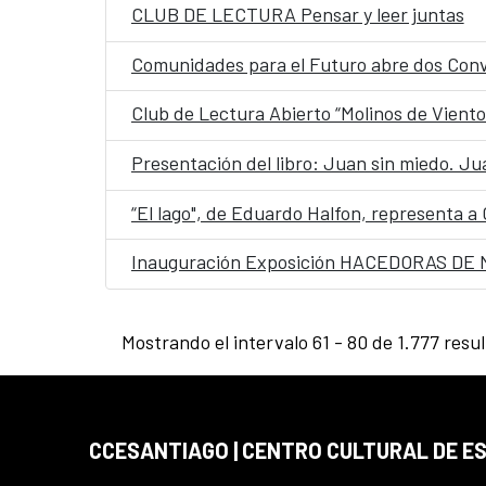
CLUB DE LECTURA Pensar y leer juntas
Comunidades para el Futuro abre dos Conv
Club de Lectura Abierto “Molinos de Viento
Presentación del libro: Juan sin miedo. J
“El lago", de Eduardo Halfon, representa a
Inauguración Exposición HACEDORAS DE MUN
Mostrando el intervalo 61 - 80 de 1.777 resu
CCESANTIAGO | CENTRO CULTURAL DE E