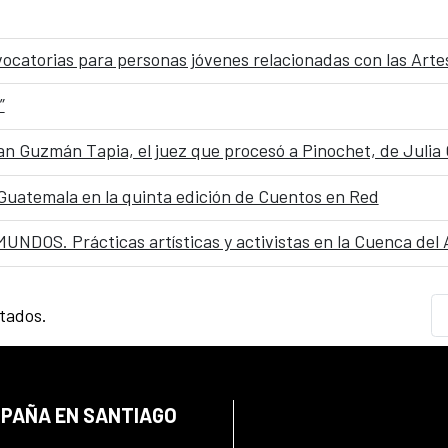
ocatorias para personas jóvenes relacionadas con las Art
”
uan Guzmán Tapia, el juez que procesó a Pinochet, de Juli
 Guatemala en la quinta edición de Cuentos en Red
DOS. Prácticas artísticas y activistas en la Cuenca del
ltados.
SPAÑA EN SANTIAGO