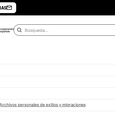
IAS
Barra de búsqueda
hivos personales de exilios y migraciones