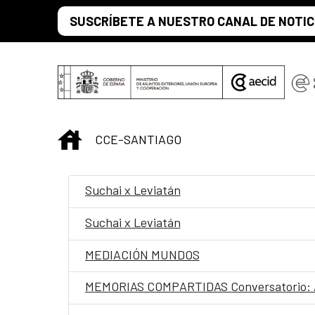
Saltar al contenido principal
SUSCRÍBETE A NUESTRO CANAL DE NOTIC
INICIO
CCE-SANTIAGO
Suchai x Leviatán
Suchai x Leviatán
MEDIACIÓN MUNDOS
MEMORIAS COMPARTIDAS Conversatorio: Arc