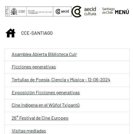
Saltar al contenido principal
MENÚ
INICIO
CCE-SANTIAGO
Asamblea Abierta Biblioteca Cuir
Ficciones generativas
Tertulias de Poesía, Ciencia y Música - 12-06-2024
Exposición Ficciones generativas
Cine indígena en el Wüñol Txipantü
26° Festival de Cine Europeo
Visitas mediadas