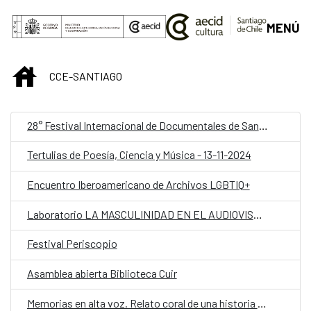
Saltar al contenido principal
MENÚ
INICIO
CCE-SANTIAGO
28° Festival Internacional de Documentales de Santiago (FIDOCS)
Tertulias de Poesía, Ciencia y Música - 13-11-2024
Encuentro Iberoamericano de Archivos LGBTIQ+
Laboratorio LA MASCULINIDAD EN EL AUDIOVISUAL
Festival Periscopio
Asamblea abierta Biblioteca Cuir
Memorias en alta voz. Relato coral de una historia viva