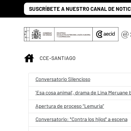
Saltar al contenido principal
SUSCRÍBETE A NUESTRO CANAL DE NOTIC
INICIO
CCE-SANTIAGO
Conversatorio Silencioso
'Esa cosa animal', drama de Lina Meruane b
Apertura de proceso “Lemuria”
Conversatorio: "Contra los hijos" a escena