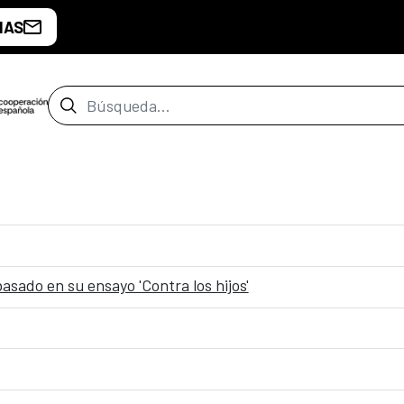
IAS
Barra de búsqueda
asado en su ensayo 'Contra los hijos'