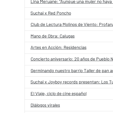
Lina Meruane: “Aunque una mujer no haya te
Suchai x Red Poncho
Club de Lectura Molinos de Viento: Profan
Mano de Obra: Calugas
Artes en Acción: Residencias
Concierto aniversario: 20 años de Pueblo 
Germinando nuestro barrio Taller de pan 
Suchai x Joyboy records presentan: Los Tu
El Viaje, ciclo de cine español
Diálogos virales