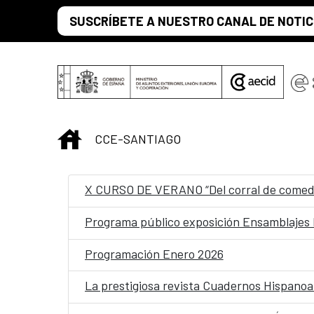
Saltar al contenido principal
SUSCRÍBETE A NUESTRO CANAL DE NOTIC
INICIO
CCE-SANTIAGO
X CURSO DE VERANO “Del corral de comedias
Programa público exposición Ensamblajes 
Programación Enero 2026
La prestigiosa revista Cuadernos Hispanoam