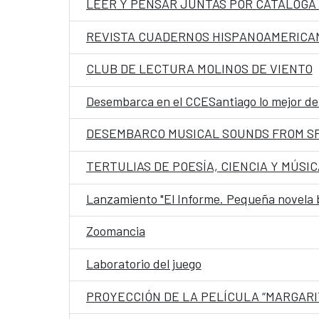
LEER Y PENSAR JUNTAS POR CATÁLOGA
REVISTA CUADERNOS HISPANOAMERICANO
CLUB DE LECTURA MOLINOS DE VIENTO
Desembarca en el CCESantiago lo mejor de 
DESEMBARCO MUSICAL SOUNDS FROM S
TERTULIAS DE POESÍA, CIENCIA Y MÚSIC
Lanzamiento "El Informe. Pequeña novela 
Zoomancia
Laboratorio del juego
PROYECCIÓN DE LA PELÍCULA “MARGARIT