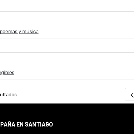
poemas y música
egibles
sultados.
SPAÑA EN SANTIAGO