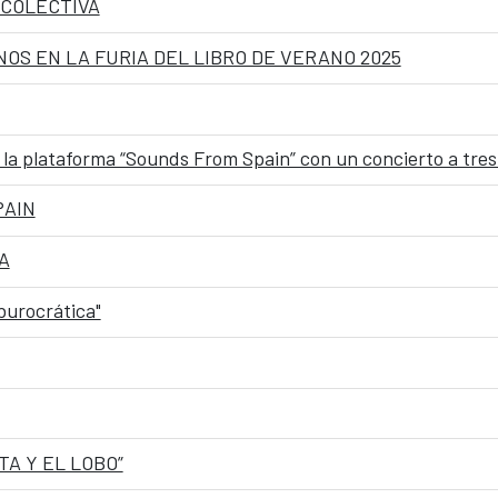
 COLECTIVA
S EN LA FURIA DEL LIBRO DE VERANO 2025
la plataforma “Sounds From Spain” con un concierto a tre
PAIN
A
burocrática"
A Y EL LOBO”