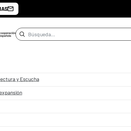
IAS
Barra de búsqueda
itectura y Escucha
 expansión