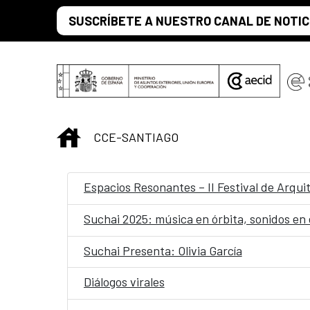
Saltar al contenido principal
SUSCRÍBETE A NUESTRO CANAL DE NOTIC
INICIO
CCE-SANTIAGO
Espacios Resonantes – II Festival de Arqu
Suchai 2025: música en órbita, sonidos en
Suchai Presenta: Olivia García
Diálogos virales