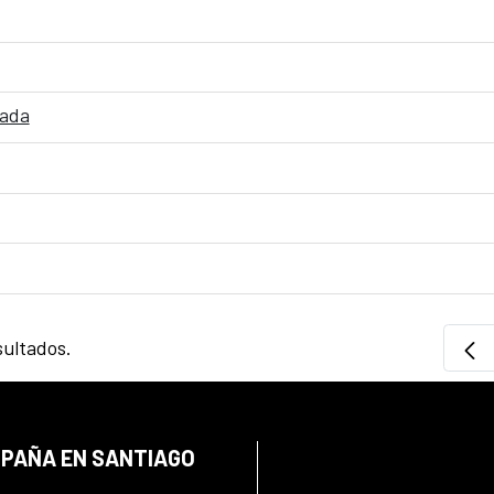
tada
sultados.
SPAÑA EN SANTIAGO