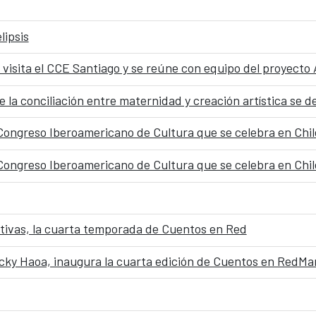
lipsis
visita el CCE Santiago y se reúne con equipo del proyecto A
 Congreso Iberoamericano de Cultura que se celebra en Chil
 Congreso Iberoamericano de Cultura que se celebra en Chil
ativas, la cuarta temporada de Cuentos en Red