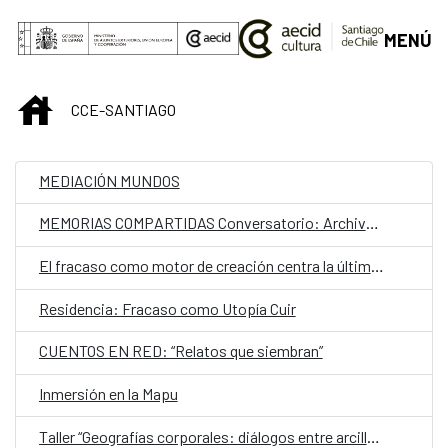
Saltar al contenido principal
MENÚ
INICIO
CCE-SANTIAGO
MEDIACIÓN MUNDOS
MEMORIAS COMPARTIDAS Conversatorio: Archivos personales de exilios y migraciones
El fracaso como motor de creación centra la última residencia artística en el CCESantiago
Residencia: Fracaso como Utopía Cuir
CUENTOS EN RED: “Relatos que siembran”
Inmersión en la Mapu
Taller “Geografías corporales: diálogos entre arcilla, cuerpo y territorio"